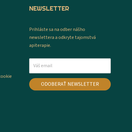
NEWSLETTER
Prihláste sa na odber nášho
newslettera a odkryte tajomstvá
apiterapie.
cookie
ODOBERAŤ NEWSLETTER