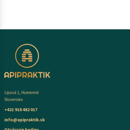
Lipová 1, Humenné
Slovensko
+421 918 482 017
info@apipraktik.sk
Otváracie hodiny