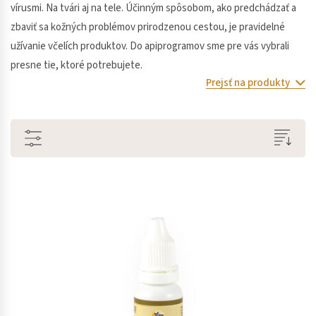
vírusmi. Na tvári aj na tele. Účinným spôsobom, ako predchádzať a
zbaviť sa kožných problémov prirodzenou cestou, je pravidelné
užívanie včelích produktov. Do apiprogramov sme pre vás vybrali
presne tie, ktoré potrebujete.
Prejsť na produkty