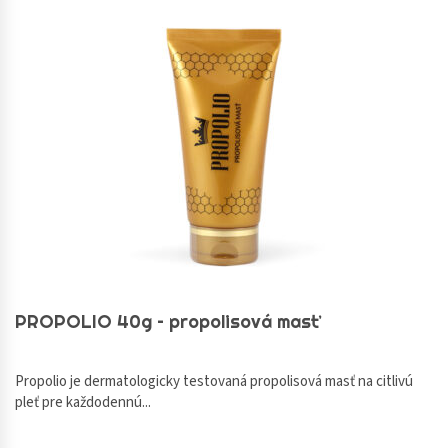
PROPOLIO 40g – propolisová masť
Propolio je dermatologicky testovaná propolisová masť na citlivú
pleť pre každodennú...