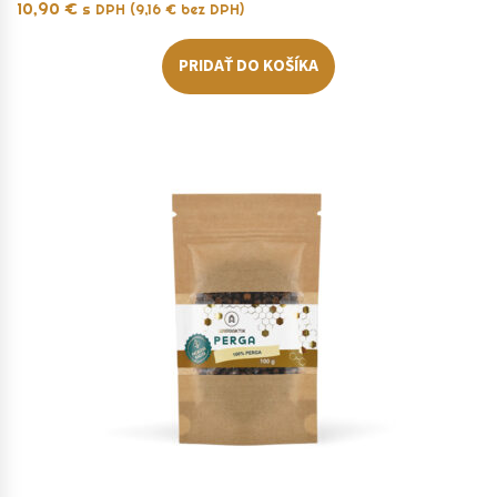
10,90
€
s DPH (
9,16
€
bez DPH)
PRIDAŤ DO KOŠÍKA