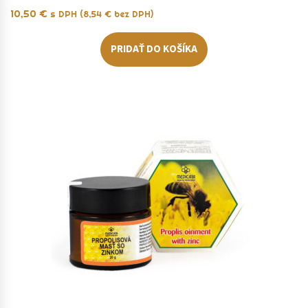
10,50
€
s DPH (
8,54
€
bez DPH)
PRIDAŤ DO KOŠÍKA