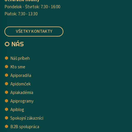
Pondelok - Štvrtok: 7:30 - 16:00
Piatok: 7:30 - 13:30
VŠETKY KONTAKTY
O NÁS
Náš príbeh
Kto sme
Apiporadňa
Apidomček
Apiakadémia
Apiprogramy
Apiblog
Spokojní zákazníci
B2B spolupráca