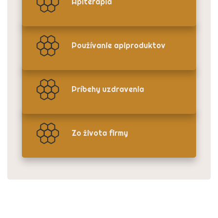
Apiterapia
Používanie apiproduktov
Príbehy uzdravenia
Zo života firmy