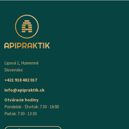
Lipová 1, Humenné
Slovensko
+421 918 482 017
info@apipraktik.sk
Otváracie hodiny
Pondelok - Štvrtok: 7:30 - 16:00
Piatok: 7:30 - 13:30