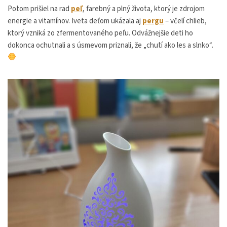
Potom prišiel na rad
peľ
, farebný a plný života, ktorý je zdrojom
energie a vitamínov. Iveta deťom ukázala aj
pergu
– včelí chlieb,
ktorý vzniká zo zfermentovaného peľu. Odvážnejšie deti ho
dokonca ochutnali a s úsmevom priznali, že „chutí ako les a slnko“.