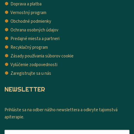
Doprava a platba
Vernostný program
Obchodné podmienky
Ochrana osobných údajov
Predajné miesta a partneri
Recyklačný program
Zásady používania súborov cookie
Vylúčenie zodpovednosti
Zaregistrujte sa u nás
NEWSLETTER
Prihláste sa na odber nášho newslettera a odkryte tajomstvá
apiterapie.