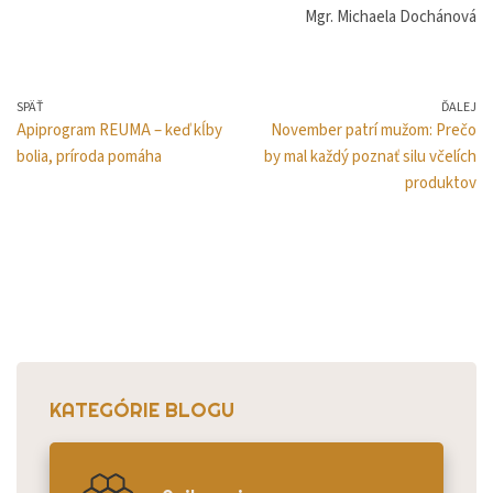
Mgr. Michaela Dochánová
SPÄŤ
ĎALEJ
Apiprogram REUMA – keď kĺby
November patrí mužom: Prečo
bolia, príroda pomáha
by mal každý poznať silu včelích
produktov
KATEGÓRIE BLOGU