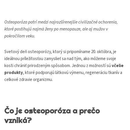
Osteoporóza patrí medzi najrozšírenejšie civilizačné ochorenia,
ktoré postihujú najmä ženy po menopauze, ale aj mužov v
pokročilom veku.
Svetový deň osteoporózy, ktorý si pripomíname 20. októbra, je
ideálnou príležitosťou zamyslieť sa nad tým, ako môžeme svoje
kosti chrániť prirodzeným spôsobom. Jednou z možností sú
včelie
produkty
, ktoré podporujú látkovú výmenu, regeneráciu tkanív a
celkové zdravie organizmu.
Čo je osteoporóza a prečo
vzniká?