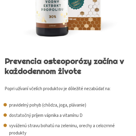
Prevencia osteoporózy začína v
každodennom živote
Popri užívaní včelích produktov je dôležité nezabúdať na:
pravidelný pohyb (chôdza, joga, plávanie)
dostatočný príjem vápnika a vitamínu D
vyváženú stravu bohatú na zeleninu, orechy a celozrnné
produkty