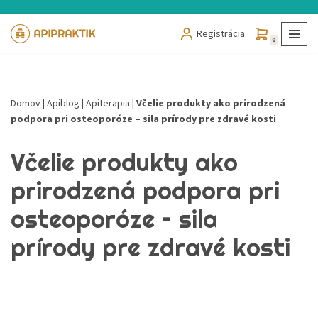
Registrácia
Preskočiť
0
na
obsah
Domov
|
Apiblog
|
Apiterapia
|
Včelie produkty ako prirodzená
podpora pri osteoporóze – sila prírody pre zdravé kosti
Včelie produkty ako
prirodzená podpora pri
osteoporóze – sila
prírody pre zdravé kosti