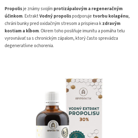
Propolis
je známy svojím
protizápalovým a regeneračným
účinkom
. Extrakt
Vodný propolis
podporuje
tvorbu kolagénu
,
chráni bunky pred oxidačným stresom a prispieva k
zdravým
kostiam a kĺbom
. Okrem toho posilňuje imunitu a pomáha telu
vyrovnávať sa s chronickým zápalom, ktorý často sprevádza
degeneratívne ochorenia.