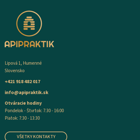
Lipová 1, Humenné
Slovensko
+421 918 482 017
info@apipraktik.sk
Otváracie hodiny
Pondelok - Štvrtok: 7:30 - 16:00
Piatok: 7:30 - 13:30
VŠETKY KONTAKTY