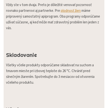
Vždy ste v tom dvaja. Preto je dôležité venovať pozornosť
rovnako partnerovi aj partnerke. Pre
plodnosť žien
máme
pripravený samostatný apiprogram. Oba programy odporúčame
užívať súčasne, aj keď môže mať zdravotný problém len jeden z
vás.
Skladovanie
Všetky včelie produkty odporúčame skladovať na suchom a
tmavom mieste pri izbovej teplote do 26 °C. Chrániť pred
slnečným žiarením. Spotrebujte do 3 mesiacov od otvorenia
včelieho produktu.