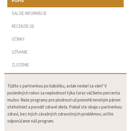
POPIS
ĎALŠIE INFORMÁCIE
RECENZIE (0)
ÚČINKY
UŽÍVANIE
ZLOŽENIE
Túžite s partnerkou po bábätku, avšak nedarí sa vám? V
posledných rokov sa neplodnosť týka čoraz väčšieho percenta
mužov. Naše programy pre plodnosť už pomohli mnohým párom
otehotnieť a porodiť zdravé dieťa. Pokiaľ ste obaja s partnerkou
zdraví, bez iných závažných zdravotných problémov, určite
odporúčame náš program.