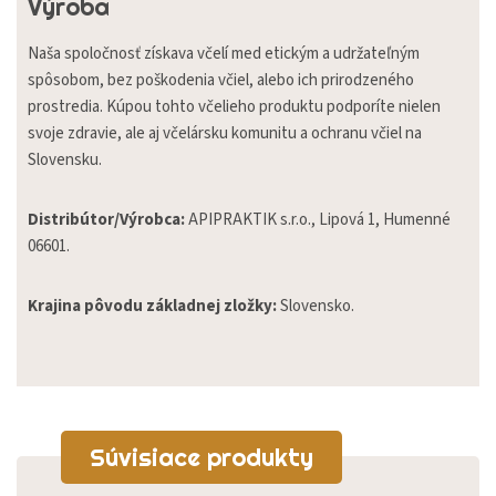
Výroba
Naša spoločnosť získava včelí med etickým a udržateľným
spôsobom, bez poškodenia včiel, alebo ich prirodzeného
prostredia. Kúpou tohto včelieho produktu podporíte nielen
svoje zdravie, ale aj včelársku komunitu a ochranu včiel na
Slovensku.
Distribútor/Výrobca:
APIPRAKTIK s.r.o., Lipová 1, Humenné
06601.
Krajina pôvodu základnej zložky:
Slovensko.
Súvisiace produkty