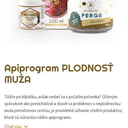
Apiprogram PLODNOSŤ
MUŽA
Túžite po bábätku, avšak nedarí sa s počatím potomka? Účinným
spôsobom ako predchádzať a zbaviť sa problémov s neplodnosťou
muža prirodzenou cestou, je pravidelné užívanie včelích produktov,
ktoré sú súčasťou nášho apiprogramu.
Čítať viac