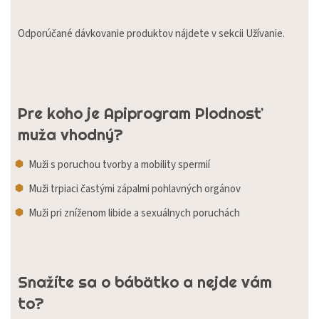
Odporúčané dávkovanie produktov nájdete v sekcii Užívanie.
Pre koho je Apiprogram Plodnosť
muža vhodný?
Muži s poruchou tvorby a mobility spermií
Muži trpiaci častými zápalmi pohlavných orgánov
Muži pri zníženom libide a sexuálnych poruchách
Snažíte sa o bábätko a nejde vám
to?