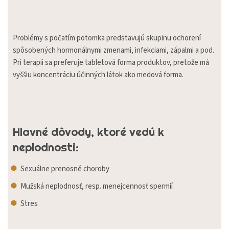
Problémy s počatím potomka predstavujú skupinu ochorení
spôsobených hormonálnymi zmenami, infekciami, zápalmi a pod.
Pri terapii sa preferuje tabletová forma produktov, pretože má
vyššiu koncentráciu účinných látok ako medová forma.
Hlavné dôvody, ktoré vedú k
neplodnosti:
Sexuálne prenosné choroby
Mužská neplodnosť, resp. menejcennosť spermií
Stres