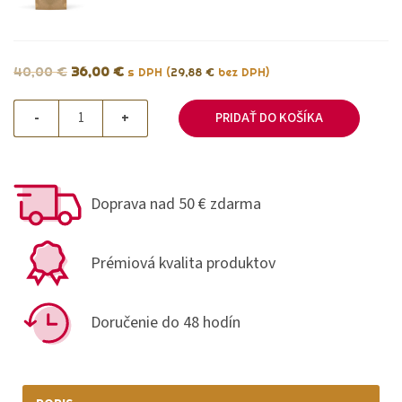
40,00
€
36,00
€
s DPH (
29,88
€
bez DPH)
-
+
PRIDAŤ DO KOŠÍKA
Doprava nad 50 € zdarma
Prémiová kvalita produktov
Doručenie do 48 hodín