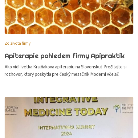
Zo života firmy
Apiterapie pohledem firmy Apipraktik
Ako vidí Ivetka Krajňaková apiterapiu na Slovensku? Prečítajte si
rozhovor, ktorý poskytla pre český mesačník Moderní včelař.