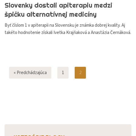
Slovenky dostali apiterapiu medzi
špičku alternatívnej medicíny
Byť číslom 1 v apiterapii na Slovensku je známka dobrej kvality. Aj
takéto hodnotenie získali Ivetka Krajňaková a Anastázia Černáková.
« Predchádzajúca
1
2