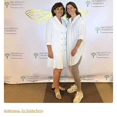
Apiterapia
,
Zo života firmy