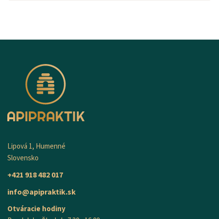
Lipová 1, Humenné
Slovensko
+421 918 482 017
info@apipraktik.sk
Otváracie hodiny