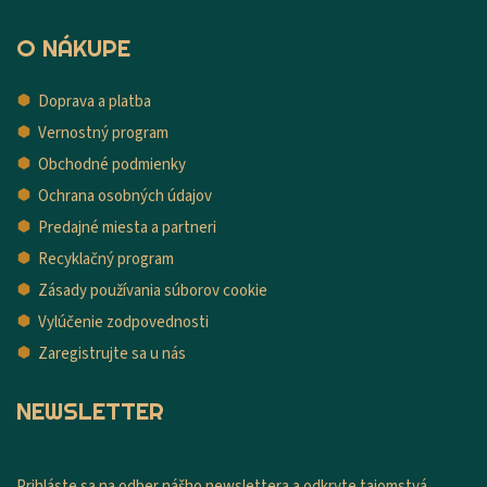
O NÁKUPE
Doprava a platba
Vernostný program
Obchodné podmienky
Ochrana osobných údajov
Predajné miesta a partneri
Recyklačný program
Zásady používania súborov cookie
Vylúčenie zodpovednosti
Zaregistrujte sa u nás
NEWSLETTER
Prihláste sa na odber nášho newslettera a odkryte tajomstvá