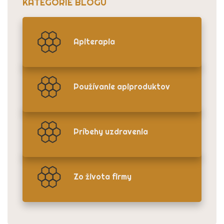
KATEGÓRIE BLOGU
Apiterapia
Používanie apiproduktov
Príbehy uzdravenia
Zo života firmy