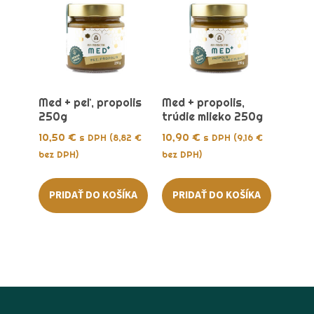
Med + peľ, propolis
Med + propolis,
250g
trúdie mlieko 250g
10,50
€
10,90
€
s DPH (
8,82
€
s DPH (
9,16
€
bez DPH)
bez DPH)
PRIDAŤ DO KOŠÍKA
PRIDAŤ DO KOŠÍKA