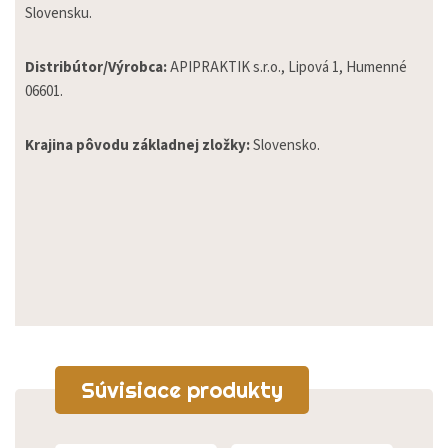
Slovensku.
Distribútor/Výrobca:
APIPRAKTIK s.r.o., Lipová 1, Humenné
06601.
Krajina pôvodu základnej zložky:
Slovensko.
Súvisiace produkty