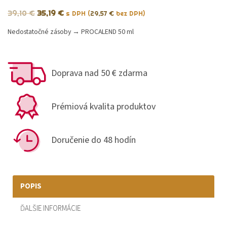
39,10
€
35,19
€
s DPH (
29,57
€
bez DPH)
Nedostatočné zásoby → PROCALEND 50 ml
Doprava nad 50 € zdarma
Prémiová kvalita produktov
Doručenie do 48 hodín
POPIS
ĎALŠIE INFORMÁCIE