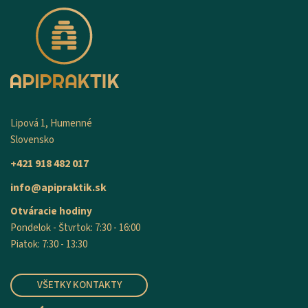
Lipová 1, Humenné
Slovensko
+421 918 482 017
info@apipraktik.sk
Otváracie hodiny
Pondelok - Štvrtok: 7:30 - 16:00
Piatok: 7:30 - 13:30
VŠETKY KONTAKTY