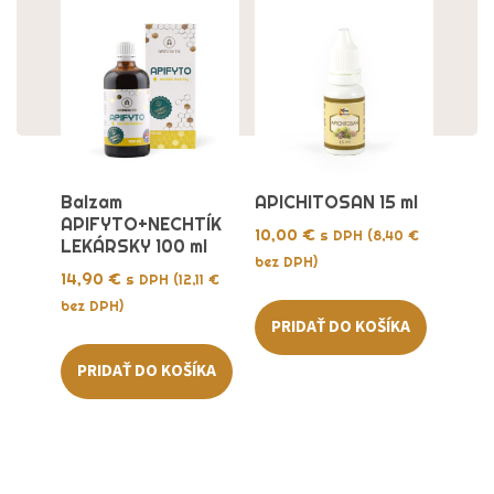
Balzam
APICHITOSAN 15 ml
APIFYTO+NECHTÍK
10,00
€
s DPH (
8,40
€
LEKÁRSKY 100 ml
bez DPH)
14,90
€
s DPH (
12,11
€
bez DPH)
PRIDAŤ DO KOŠÍKA
PRIDAŤ DO KOŠÍKA