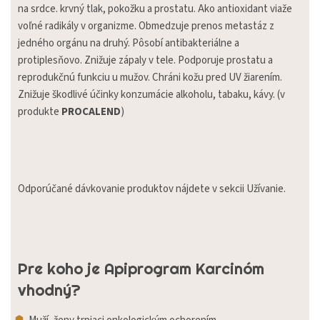
na srdce. krvný tlak, pokožku a prostatu. Ako antioxidant viaže
voľné radikály v organizme. Obmedzuje prenos metastáz z
jedného orgánu na druhý. Pôsobí antibakteriálne a
protiplesňovo. Znižuje zápaly v tele. Podporuje prostatu a
reprodukčnú funkciu u mužov. Chráni kožu pred UV žiarením.
Znižuje škodlivé účinky konzumácie alkoholu, tabaku, kávy. (v
produkte
PROCALEND
)
Odporúčané dávkovanie produktov nájdete v sekcii Užívanie.
Pre koho je Apiprogram Karcinóm
vhodný?