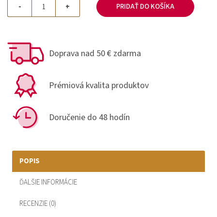
-
+
PRIDAŤ DO KOŠÍKA
Doprava nad 50 € zdarma
Prémiová kvalita produktov
Doručenie do 48 hodín
POPIS
ĎALŠIE INFORMÁCIE
RECENZIE (0)