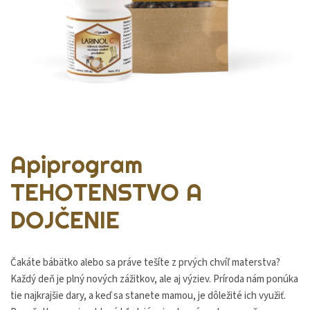
Apiprogram
TEHOTENSTVO A
DOJČENIE
Čakáte bábätko alebo sa práve tešíte z prvých chvíľ materstva?
Každý deň je plný nových zážitkov, ale aj výziev. Príroda nám ponúka
tie najkrajšie dary, a keď sa stanete mamou, je dôležité ich využiť.