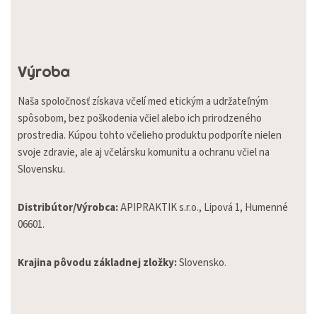
Výroba
Naša spoločnosť získava včelí med etickým a udržateľným
spôsobom, bez poškodenia včiel alebo ich prirodzeného
prostredia. Kúpou tohto včelieho produktu podporíte nielen
svoje zdravie, ale aj včelársku komunitu a ochranu včiel na
Slovensku.
Distribútor/Výrobca:
APIPRAKTIK s.r.o., Lipová 1, Humenné
06601.
Krajina pôvodu základnej zložky:
Slovensko.