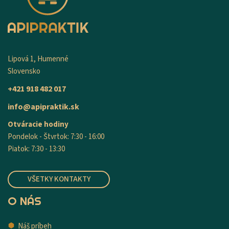
Lipová 1, Humenné
Slovensko
+421 918 482 017
info@apipraktik.sk
Otváracie hodiny
Pondelok - Štvrtok: 7:30 - 16:00
Piatok: 7:30 - 13:30
VŠETKY KONTAKTY
O NÁS
Náš príbeh