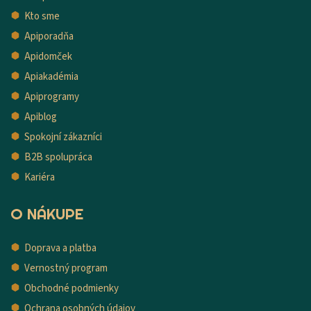
Kto sme
Apiporadňa
Apidomček
Apiakadémia
Apiprogramy
Apiblog
Spokojní zákazníci
B2B spolupráca
Kariéra
O NÁKUPE
Doprava a platba
Vernostný program
Obchodné podmienky
Ochrana osobných údajov