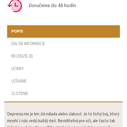
Doručenie do 48 hodín
POPIS
ĎALŠIE INFORMÁCIE
RECENZIE (0)
ÚČINKY
UŽÍVANIE
ZLOŽENIE
Depresia nie je len zlá nálada alebo slabosť. Je to tichý boj, ktorý
mnohí z nás vedú každý deň. ​​Neviditeľná pre oči, ale často tak