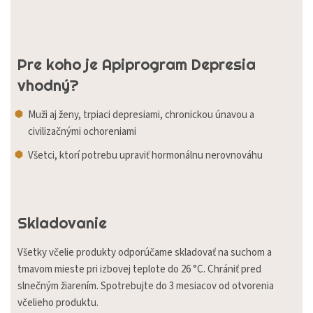
Pre koho je Apiprogram Depresia
vhodný?
Muži aj ženy, trpiaci depresiami, chronickou únavou a
civilizačnými ochoreniami
Všetci, ktorí potrebu upraviť hormonálnu nerovnováhu
Skladovanie
Všetky včelie produkty odporúčame skladovať na suchom a
tmavom mieste pri izbovej teplote do 26 °C. Chrániť pred
slnečným žiarením. Spotrebujte do 3 mesiacov od otvorenia
včelieho produktu.