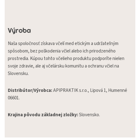
Výroba
Naša spoločnosť získava včelí med etickým a udržateľným
spôsobom, bez poškodenia včiel alebo ich prirodzeného
prostredia. Kúpou tohto včelieho produktu podporíte nielen
svoje zdravie, ale aj včelársku komunitu a ochranu včiel na
Slovensku.
Distribútor/Výrobca:
APIPRAKTIK s.r.o., Lipová 1, Humenné
06601.
Krajina pôvodu základnej zložky:
Slovensko.