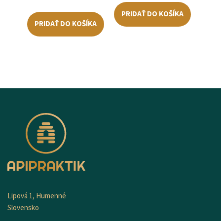
PRIDAŤ DO KOŠÍKA
PRIDAŤ DO KOŠÍKA
Lipová 1, Humenné
Slovensko