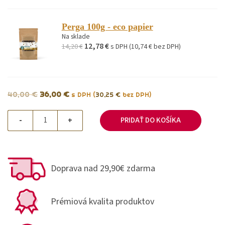
Perga 100g - eco papier
Na sklade
12,78
€
14,20
€
s DPH (
10,74
€
bez DPH)
40,00
€
36,00
€
s DPH (
30,25
€
bez DPH)
-
+
PRIDAŤ DO KOŠÍKA
Doprava nad 29,90€ zdarma
Prémiová kvalita produktov