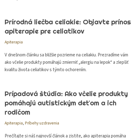
Prírodná liečba celiakie: Objavte prínos
apiterapie pre celiatikov
Apiterapia
V dnešnom článku sa bližšie pozrieme na celiakiu. Prezradíme vám
ako včelie produkty pomáhajú zmierniť „alergiu na lepok“ a zlepšiť
kvalitu života celiatikov s týmto ochorením.
Prípadová štúdia: Ako včelie produkty
pomáhajú autistickým deťom a ich
rodičom
Apiterapia
,
Príbehy uzdravenia
Prečítajte si náš najnovší článok a zistite, ako apiterapia pomáha