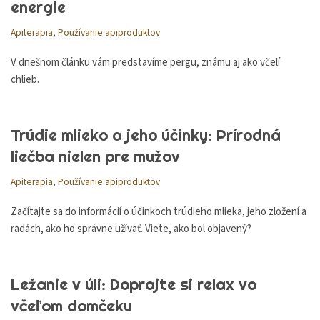
energie
Apiterapia
,
Používanie apiproduktov
V dnešnom článku vám predstavíme pergu, známu aj ako včelí
chlieb.
Trúdie mlieko a jeho účinky: Prírodná
liečba nielen pre mužov
Apiterapia
,
Používanie apiproduktov
Začítajte sa do informácií o účinkoch trúdieho mlieka, jeho zložení a
radách, ako ho správne užívať. Viete, ako bol objavený?
Ležanie v úli: Doprajte si relax vo
včeľom domčeku