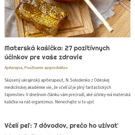
Materská kašička: 27 pozitívnych
účinkov pre vaše zdravie
Apiterapia
,
Používanie apiproduktov
Skúsený ukrajinský apiterapeut, N. Solodenko z Odeskej
medicínskej akadémie vie, že včelí úľ je plný fantastických
tajomstiev. V dnešnom článku vám prezradí, aké účinky má materská
kašička na náš organizmus. Nenechajte si to ujsť.
Včelí peľ: 7 dôvodov, prečo ho užívať