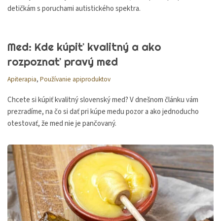
detičkám s poruchami autistického spektra.
Med: Kde kúpiť kvalitný a ako
rozpoznať pravý med
Apiterapia
,
Používanie apiproduktov
Chcete si kúpiť kvalitný slovenský med? V dnešnom článku vám
prezradíme, na čo si dať pri kúpe medu pozor a ako jednoducho
otestovať, že med nie je pančovaný.